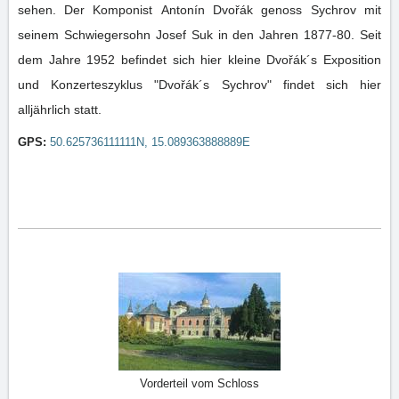
sehen. Der Komponist Antonín Dvořák genoss Sychrov mit
seinem Schwiegersohn Josef Suk in den Jahren 1877-80. Seit
dem Jahre 1952 befindet sich hier kleine Dvořák´s Exposition
und Konzerteszyklus "Dvořák´s Sychrov" findet sich hier
alljährlich statt.
GPS:
50.625736111111N, 15.089363888889E
Vorderteil vom Schloss