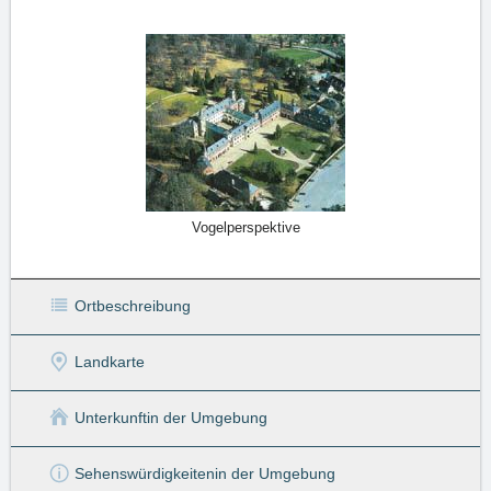
Vogelperspektive
Ortbeschreibung
Landkarte
Unterkunft
in der Umgebung
Sehenswürdigkeiten
in der Umgebung