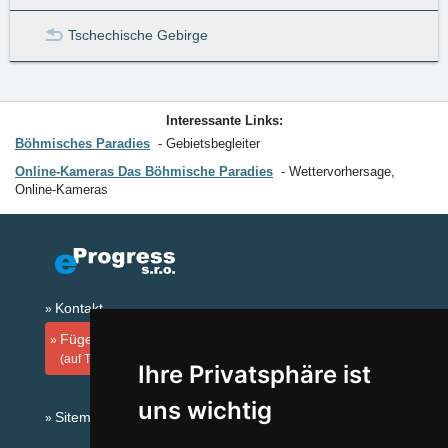
Tschechische Gebirge
Interessante Links:
Böhmisches Paradies
Gebietsbegleiter
Online-Kameras Das Böhmische Paradies
Wettervorhersage,
Online-Kameras
Kontakt
Fügen Sie Ihre Unterkunft hinzu
(auf Tschechisch)
Ihre Privatsphäre ist
uns wichtig
Sitemap